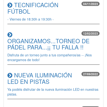
TECNIFICACIÓN
04/11/2023
FÚTBOL
- Viernes de 18:30h a 19:30h -
12/02/2023
ORGANIZAMOS...TORNEO DE
PÁDEL PARA...¡¡ TU FALLA !!
Disfruta de un torneo junto a tus compañeros/as -- ¡Nos
encargamos de todo!
NUEVA ILUMINACIÓN
27/09/2022
LED EN PISTAS
Ya podéis disfrutar de la nueva iluminación LED en nuestras
pistas.