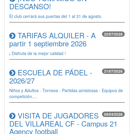
DESCANSO!
El club cerrará sus puertas del 1 al 31 de agosto.
TARIFAS ALQUILER - A
22/07/2026
partir 1 septiembre 2026
¡ Disfruta de la mejor calidad !
ESCUELA DE PÁDEL -
21/07/2026
2026/27
Niños y Adultos - Torneos - Partidas amistosas - Equipos de
competición....
VISITA DE JUGADORES
09/04/2026
DEL VILLAREAL CF - Campus 21
Agency football