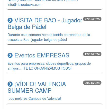
info@hblueducks.com
VISITA DE BAO - Jugador
27/05/2025
Belga de Pádel
Durante esta semana hemos tenido entrenando en la
escuela a Bao, jugador belga de pádel
Eventos EMPRESAS
12/07/2024
Eventos para empresas, clubes deportivos, grupos de
amigos... ¡TE LO ORGANIZAMOS TODO!
¡VÍDEO! VALENCIA
29/04/2024
SUMMER CAMP
¡Los mejores Campus de Valencia!