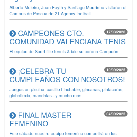
Alberto Moleiro, Juan Foyth y Santiago Mourinho visitaron el
Campus de Pascua de 21 Agency football.
CAMPEONES CTO.
17/03/2026
COMUNIDAD VALENCIANA TENIS
El equipo de Sport liffe tennis & iale se corona Campeón.
¡CELEBRA TU
10/09/2025
CUMPLEAÑOS CON NOSOTROS!
Juegos en piscina, castillo hinchable, gincanas, pintacaras,
globoflexia, mandalas...y mucho más.
FINAL MASTER
04/09/2025
FEMENINO
Este sábado nuestro equipo femenino competirá en los