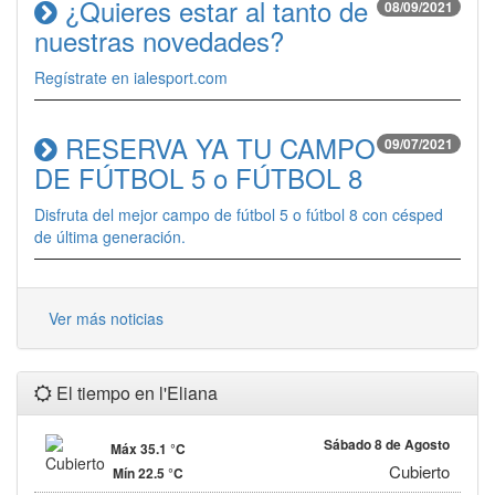
¿Quieres estar al tanto de
08/09/2021
nuestras novedades?
Regístrate en ialesport.com
RESERVA YA TU CAMPO
09/07/2021
DE FÚTBOL 5 o FÚTBOL 8
Disfruta del mejor campo de fútbol 5 o fútbol 8 con césped
de última generación.
Ver más noticias
El tiempo en l'Eliana
Sábado 8 de Agosto
Máx 35.1 °C
Cubierto
Mín 22.5 °C