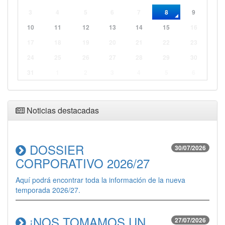
3
4
5
6
7
8
9
10
11
12
13
14
15
16
17
18
19
20
21
22
23
24
25
26
27
28
29
30
31
1
2
3
4
5
6
Noticias destacadas
DOSSIER
30/07/2026
CORPORATIVO 2026/27
Aquí podrá encontrar toda la información de la nueva
temporada 2026/27.
¡NOS TOMAMOS UN
27/07/2026